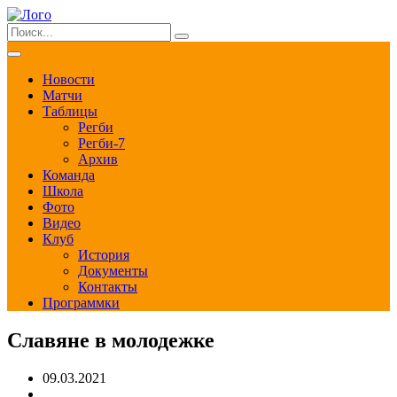
Новости
Матчи
Таблицы
Регби
Регби-7
Архив
Команда
Школа
Фото
Видео
Клуб
История
Документы
Контакты
Программки
Славяне в молодежке
09.03.2021