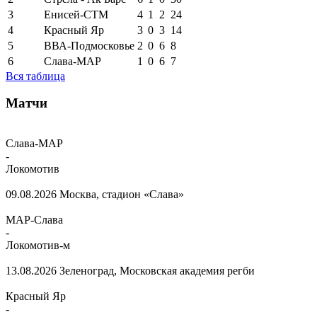
3
Енисей-СТМ
4
1
2
24
4
Красный Яр
3
0
3
14
5
ВВА-Подмосковье
2
0
6
8
6
Слава-МАР
1
0
6
7
Вся таблица
Матчи
Слава-МАР
-
Локомотив
09.08.2026
Москва, стадион «Слава»
МАР-Слава
-
Локомотив-м
13.08.2026
Зеленоград, Московская академия регби
Красный Яр
-