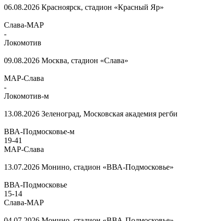
06.08.2026
Красноярск, стадион «Красный Яр»
Слава-МАР
-
Локомотив
09.08.2026
Москва, стадион «Слава»
МАР-Слава
-
Локомотив-м
13.08.2026
Зеленоград, Московская академия регби
ВВА-Подмосковье-м
19
-
41
МАР-Слава
13.07.2026
Монино, стадион «ВВА-Подмосковье»
ВВА-Подмосковье
15
-
14
Слава-МАР
04.07.2026
Монино, стадион «ВВА-Подмосковье»