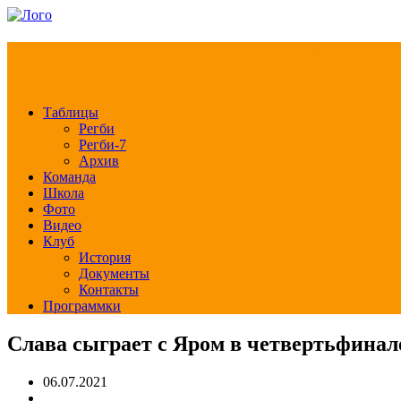
РЕГБИ КЛУБ СЛА
Таблицы
Регби
Регби-7
Архив
Команда
Школа
Фото
Видео
Клуб
История
Документы
Контакты
Программки
Слава сыграет с Яром в четвертьфинал
06.07.2021