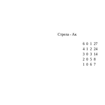
Стрела - Ак
6
0
1
27
4
1
2
24
3
0
3
14
2
0
5
8
1
0
6
7