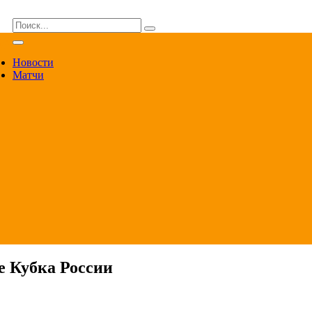
ВА
Новости
Матчи
е Кубка России