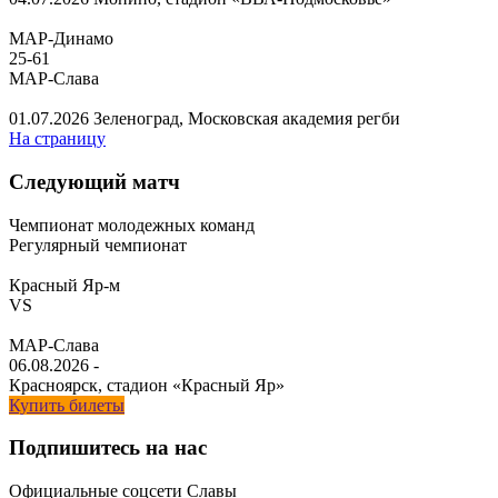
МАР-Динамо
25
-
61
МАР-Слава
01.07.2026
Зеленоград, Московская академия регби
На страницу
Следующий матч
Чемпионат молодежных команд
Регулярный чемпионат
Красный Яр-м
VS
МАР-Слава
06.08.2026
-
Красноярск, стадион «Красный Яр»
Купить билеты
Подпишитесь на нас
Официальные соцсети Славы