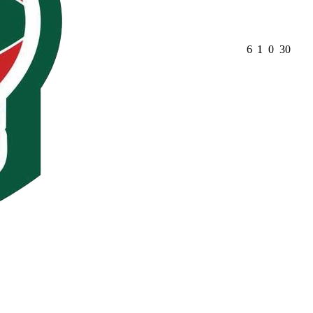
6
1
0
30