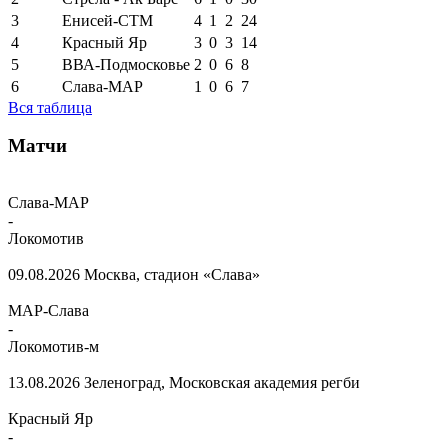
3
Енисей-СТМ
4
1
2
24
4
Красный Яр
3
0
3
14
5
ВВА-Подмосковье
2
0
6
8
6
Слава-МАР
1
0
6
7
Вся таблица
Матчи
Слава-МАР
-
Локомотив
09.08.2026
Москва, стадион «Слава»
МАР-Слава
-
Локомотив-м
13.08.2026
Зеленоград, Московская академия регби
Красный Яр
-