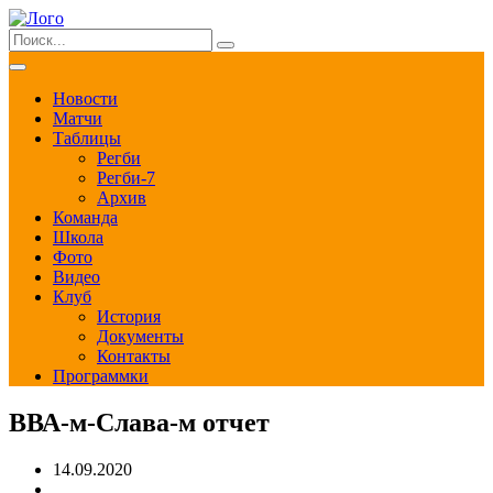
Новости
Матчи
Таблицы
Регби
Регби-7
Архив
Команда
Школа
Фото
Видео
Клуб
История
Документы
Контакты
Программки
ВВА-м-Слава-м отчет
14.09.2020