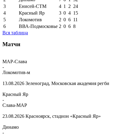
3
Енисей-СТМ
4
1
2
24
4
Красный Яр
3
0
4
15
5
Локомотив
2
0
6
11
6
ВВА-Подмосковье
2
0
6
8
Вся таблица
Матчи
МАР-Слава
-
Локомотив-м
13.08.2026
Зеленоград, Московская академия регби
Красный Яр
-
Слава-МАР
23.08.2026
Красноярск, стадион «Красный Яр»
Динамо
-