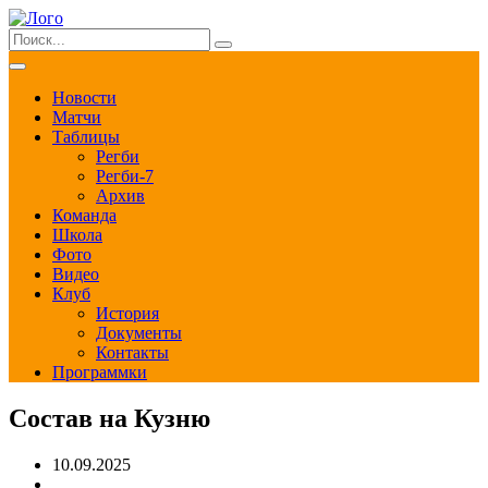
Новости
Матчи
Таблицы
Регби
Регби-7
Архив
Команда
Школа
Фото
Видео
Клуб
История
Документы
Контакты
Программки
Состав на Кузню
10.09.2025