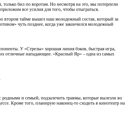
только бил по воротам. Но несмотря на это, мы потерпели
 приложим все усилия для того, чтобы отыграться.
 во втором тайме вышел наш молодежный состав, который за
мотивом» чуть позднее, когда уже закончился молодежный
поненты. У «Стрелы» хорошая линия бэков, быстрая игра,
 них отличные нападающие. «Красный Яр» – одна из самых
.
с родными и семьей, подзалечить травмы, которые вылезли во
ессе. Кроме того, планирую наконец-то сходить в кинотеатр на