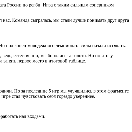
та России по регби. Игра с таким сильным соперником
л нас. Команда сыгралась, мы стали лучше понимать друг друга
 Но под конец молодежного чемпионата силы начали иссякать.
 ведь, естественно, мы боролись за золото. Но по итогу
 занять первое место в итоговой таблице.
дводили. Но за последние 5 игр мы улучшились в этом фрагменте
гре стал чувствовать себя гораздо увереннее.
работать над входами.