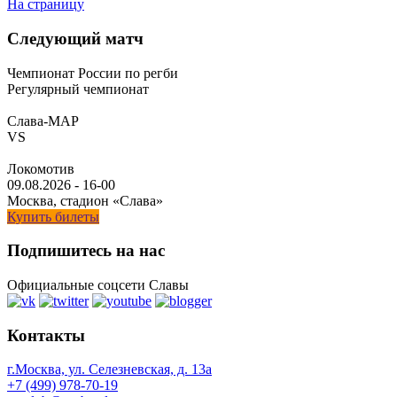
На страницу
Следующий матч
Чемпионат России по регби
Регулярный чемпионат
Слава-МАР
VS
Локомотив
09.08.2026
-
16-00
Москва, стадион «Слава»
Купить билеты
Подпишитесь на нас
Официальные соцсети Славы
Контакты
г.Москва, ул. Селезневская, д. 13a
+7 (499) 978-70-19