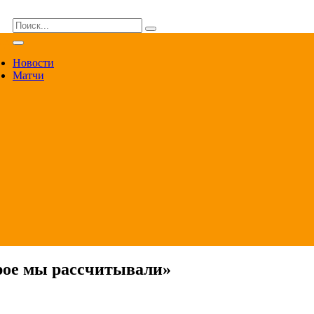
ВА
Новости
Матчи
торое мы рассчитывали»