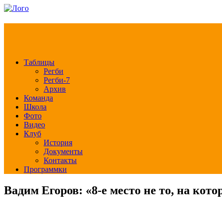
РЕГБИ КЛУБ СЛА
Таблицы
Регби
Регби-7
Архив
Команда
Школа
Фото
Видео
Клуб
История
Документы
Контакты
Программки
Вадим Егоров: «8-е место не то, на ко