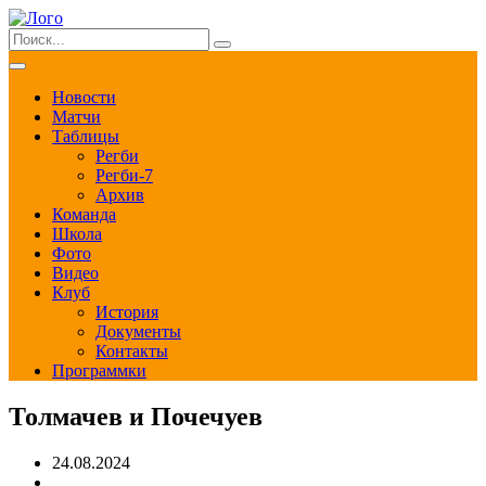
Новости
Матчи
Таблицы
Регби
Регби-7
Архив
Команда
Школа
Фото
Видео
Клуб
История
Документы
Контакты
Программки
Толмачев и Почечуев
24.08.2024