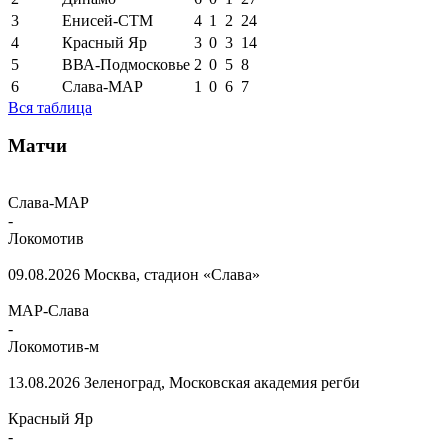
3
Енисей-СТМ
4
1
2
24
4
Красный Яр
3
0
3
14
5
ВВА-Подмосковье
2
0
5
8
6
Слава-МАР
1
0
6
7
Вся таблица
Матчи
Слава-МАР
-
Локомотив
09.08.2026
Москва, стадион «Слава»
МАР-Слава
-
Локомотив-м
13.08.2026
Зеленоград, Московская академия регби
Красный Яр
-