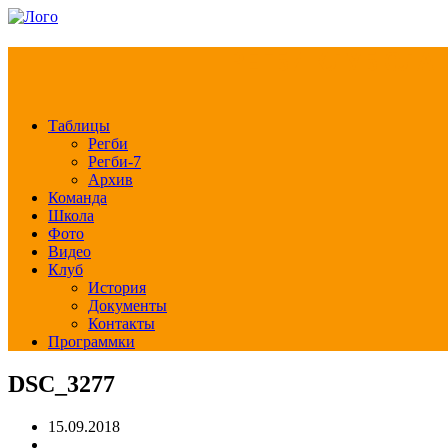
РЕГБИ КЛУБ СЛА
Таблицы
Регби
Регби-7
Архив
Команда
Школа
Фото
Видео
Клуб
История
Документы
Контакты
Программки
DSC_3277
15.09.2018