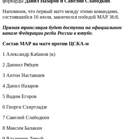
форварды
Данил Назаров и Савелий Слабодкин
.
Напомним, что первый матч между этими командами,
состоявшийся 16 июля, закончился победой МАР 36:8.
Прямая трансляция будет доступна на официальном
канале Федерации регби России в ютубе.
Состав МАР на матч против ЦСКА-м
1 Александр Кабанов (к)
2 Даниил Рябцев
3 Антон Наставшев
4 Данил Назаров
5 Вадим Егоров
6 Гиорги Схиртладзе
7 Савелий Слабодкин
8 Максим Балакин
9 Владимир Левый