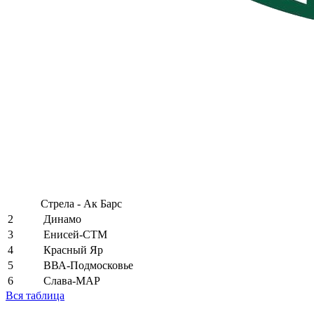
Стрела - Ак Барс
2
Динамо
3
Енисей-СТМ
4
Красный Яр
5
ВВА-Подмосковье
6
Слава-МАР
Вся таблица