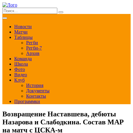
Новости
Матчи
Таблицы
Регби
Регби-7
Архив
Команда
Школа
Фото
Видео
Клуб
История
Документы
Контакты
Программки
Возвращение Наставшева, дебюты
Назарова и Слабодкина. Состав МАР
на матч с ЦСКА-м