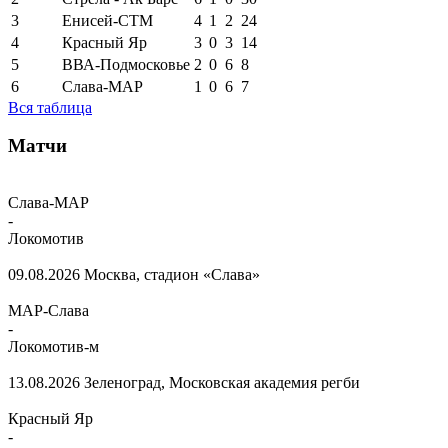
3
Енисей-СТМ
4
1
2
24
4
Красный Яр
3
0
3
14
5
ВВА-Подмосковье
2
0
6
8
6
Слава-МАР
1
0
6
7
Вся таблица
Матчи
Слава-МАР
-
Локомотив
09.08.2026
Москва, стадион «Слава»
МАР-Слава
-
Локомотив-м
13.08.2026
Зеленоград, Московская академия регби
Красный Яр
-