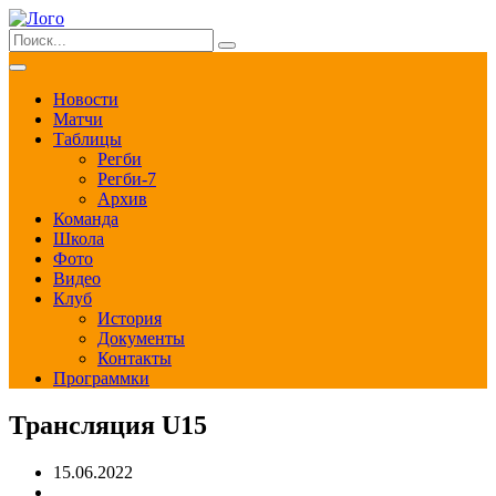
Новости
Матчи
Таблицы
Регби
Регби-7
Архив
Команда
Школа
Фото
Видео
Клуб
История
Документы
Контакты
Программки
Трансляция U15
15.06.2022