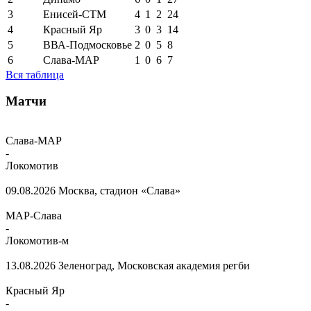
3
Енисей-СТМ
4
1
2
24
4
Красный Яр
3
0
3
14
5
ВВА-Подмосковье
2
0
5
8
6
Слава-МАР
1
0
6
7
Вся таблица
Матчи
Слава-МАР
-
Локомотив
09.08.2026
Москва, стадион «Слава»
МАР-Слава
-
Локомотив-м
13.08.2026
Зеленоград, Московская академия регби
Красный Яр
-