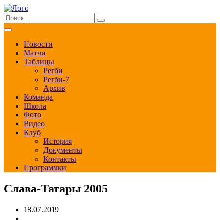
Новости
Матчи
Таблицы
Регби
Регби-7
Архив
Команда
Школа
Фото
Видео
Клуб
История
Документы
Контакты
Программки
Слава-Татары 2005
18.07.2019