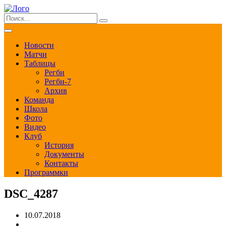
Новости
Матчи
Таблицы
Регби
Регби-7
Архив
Команда
Школа
Фото
Видео
Клуб
История
Документы
Контакты
Программки
DSC_4287
10.07.2018