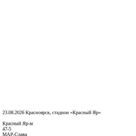
23.08.2026
Красноярск, стадион «Красный Яр»
Красный Яр-м
47
-
5
МАР-Слава