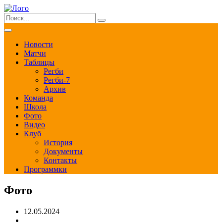
Новости
Матчи
Таблицы
Регби
Регби-7
Архив
Команда
Школа
Фото
Видео
Клуб
История
Документы
Контакты
Программки
Фото
12.05.2024