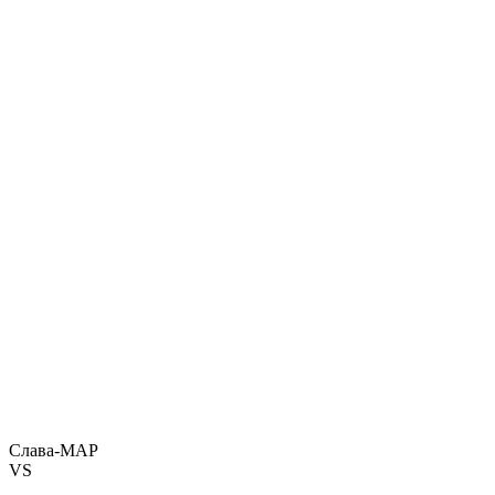
Слава-МАР
VS