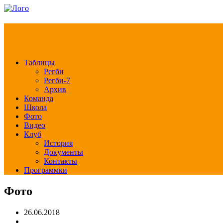
РЕГБИ КЛУБ СЛА
Таблицы
Регби
Регби-7
Архив
Команда
Школа
Фото
Видео
Клуб
История
Документы
Контакты
Программки
Фото
26.06.2018