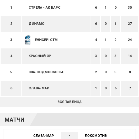
1
СТРЕЛА - АК БАРС
6
1
0
30
2
ДИНАМО
6
0
1
27
3
ЕНИСЕЙ-СТМ
4
1
2
24
4
КРАСНЫЙ ЯР
3
0
3
14
5
ВВА-ПОДМОСКОВЬЕ
2
0
5
8
6
СЛАВА-МАР
1
0
6
7
ВСЯ ТАБЛИЦА
МАТЧИ
-
СЛАВА-МАР
ЛОКОМОТИВ