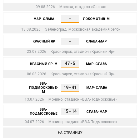
09.08.2026
Москва, стадион «Слава»
-
МАР-СЛАВА
ЛОКОМОТИВ-М
13.08.2026
Зеленоград, Московская академия регби
-
КРАСНЫЙ ЯР
СЛАВА-МАР
23.08.2026
Красноярск, стадион «Красный Яр»
47
-
5
КРАСНЫЙ ЯР-М
МАР-СЛАВА
06.08.2026
Красноярск, стадион «Красный Яр»
ВВА-
19
-
41
ПОДМОСКОВЬЕ-
МАР-СЛАВА
М
13.07.2026
Монино, стадион «ВВА-Подмосковье»
ВВА-
15
-
14
СЛАВА-МАР
ПОДМОСКОВЬЕ
04.07.2026
Монино, стадион «ВВА-Подмосковье»
НА СТРАНИЦУ