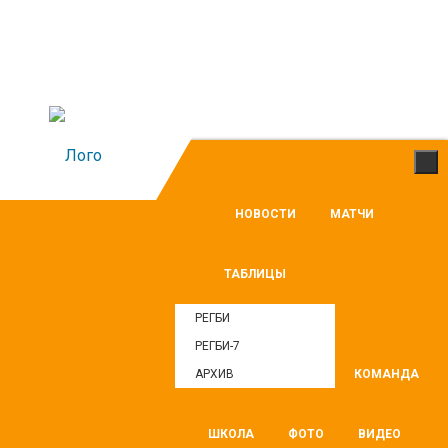
НОВОСТИ
МАТЧИ
ТАБЛИЦЫ
РЕГБИ
РЕГБИ-7
АРХИВ
КОМАНДА
ШКОЛА
ФОТО
ВИДЕО