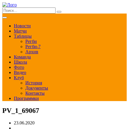
Новости
Матчи
Таблицы
Регби
Регби-7
Архив
Команда
Школа
Фото
Видео
Клуб
История
Документы
Контакты
Программки
PV_1_69067
23.06.2020