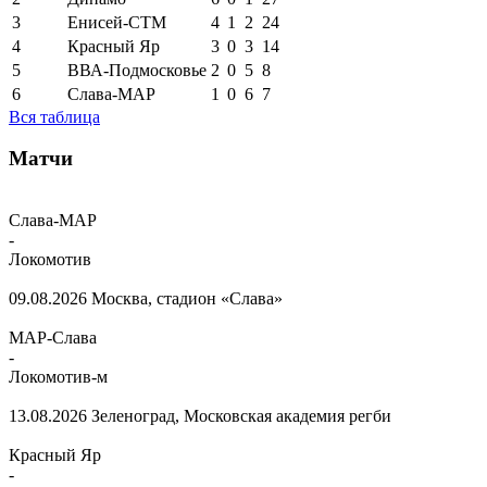
3
Енисей-СТМ
4
1
2
24
4
Красный Яр
3
0
3
14
5
ВВА-Подмосковье
2
0
5
8
6
Слава-МАР
1
0
6
7
Вся таблица
Матчи
Слава-МАР
-
Локомотив
09.08.2026
Москва, стадион «Слава»
МАР-Слава
-
Локомотив-м
13.08.2026
Зеленоград, Московская академия регби
Красный Яр
-