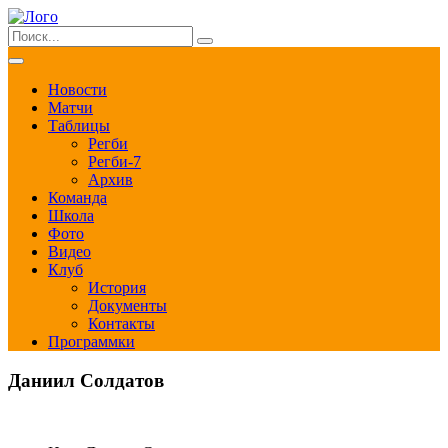
Новости
Матчи
Таблицы
Регби
Регби-7
Архив
Команда
Школа
Фото
Видео
Клуб
История
Документы
Контакты
Программки
Даниил Солдатов