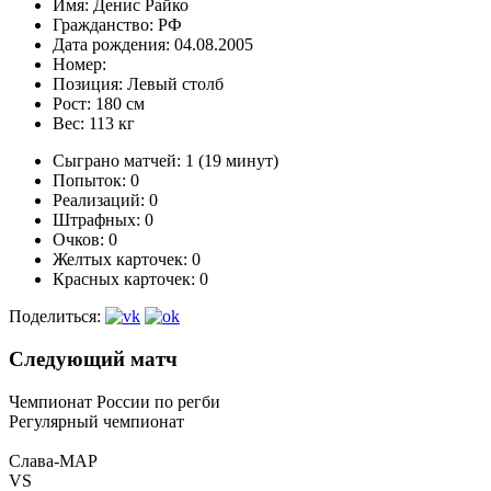
Имя:
Денис Райко
Гражданство:
РФ
Дата рождения:
04.08.2005
Номер:
Позиция:
Левый столб
Рост:
180 см
Вес:
113 кг
Сыграно матчей:
1 (19 минут)
Попыток:
0
Реализаций:
0
Штрафных:
0
Очков:
0
Желтых карточек:
0
Красных карточек:
0
Поделиться:
Следующий матч
Чемпионат России по регби
Регулярный чемпионат
Слава-МАР
VS