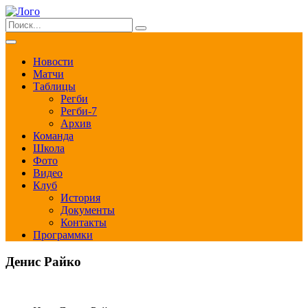
Новости
Матчи
Таблицы
Регби
Регби-7
Архив
Команда
Школа
Фото
Видео
Клуб
История
Документы
Контакты
Программки
Денис Райко