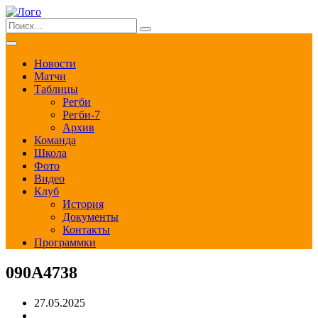
Новости
Матчи
Таблицы
Регби
Регби-7
Архив
Команда
Школа
Фото
Видео
Клуб
История
Документы
Контакты
Программки
090A4738
27.05.2025