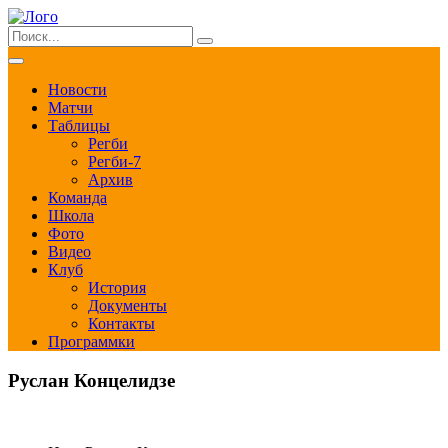
Новости
Матчи
Таблицы
Регби
Регби-7
Архив
Команда
Школа
Фото
Видео
Клуб
История
Документы
Контакты
Программки
Руслан Концелидзе