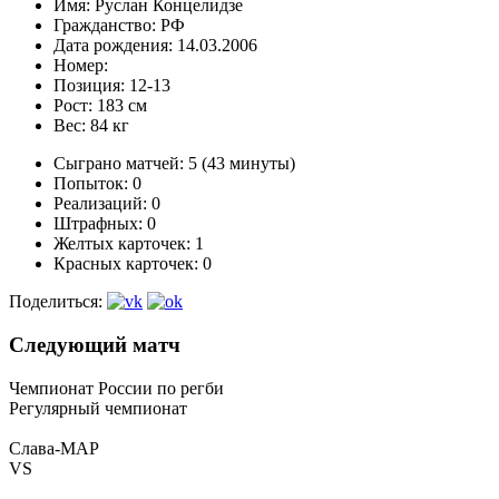
Имя:
Руслан Концелидзе
Гражданство:
РФ
Дата рождения:
14.03.2006
Номер:
Позиция:
12-13
Рост:
183 см
Вес:
84 кг
Сыграно матчей:
5 (43 минуты)
Попыток:
0
Реализаций:
0
Штрафных:
0
Желтых карточек:
1
Красных карточек:
0
Поделиться:
Следующий матч
Чемпионат России по регби
Регулярный чемпионат
Слава-МАР
VS