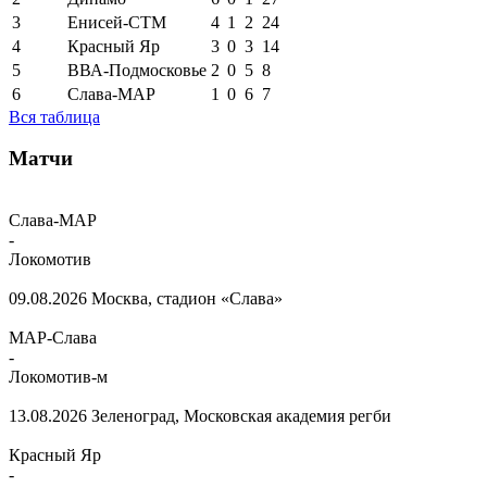
3
Енисей-СТМ
4
1
2
24
4
Красный Яр
3
0
3
14
5
ВВА-Подмосковье
2
0
5
8
6
Слава-МАР
1
0
6
7
Вся таблица
Матчи
Слава-МАР
-
Локомотив
09.08.2026
Москва, стадион «Слава»
МАР-Слава
-
Локомотив-м
13.08.2026
Зеленоград, Московская академия регби
Красный Яр
-