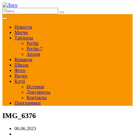
Новости
Матчи
Таблицы
Регби
Регби-7
Архив
Команда
Школа
Фото
Видео
Клуб
История
Документы
Контакты
Программки
IMG_6376
06.06.2023