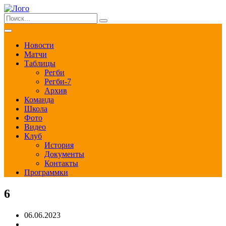
Новости
Матчи
Таблицы
Регби
Регби-7
Архив
Команда
Школа
Фото
Видео
Клуб
История
Документы
Контакты
Программки
6
06.06.2023