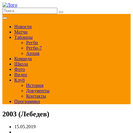
Новости
Матчи
Таблицы
Регби
Регби-7
Архив
Команда
Школа
Фото
Видео
Клуб
История
Документы
Контакты
Программки
2003 (Лебедев)
15.05.2019