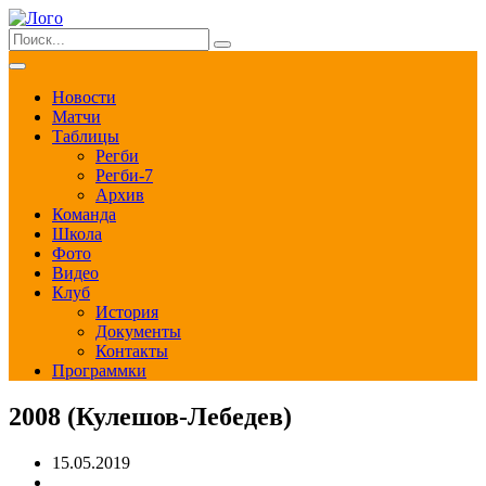
Новости
Матчи
Таблицы
Регби
Регби-7
Архив
Команда
Школа
Фото
Видео
Клуб
История
Документы
Контакты
Программки
2008 (Кулешов-Лебедев)
15.05.2019