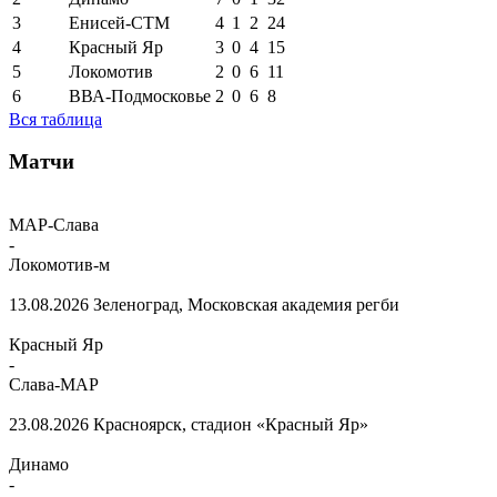
3
Енисей-СТМ
4
1
2
24
4
Красный Яр
3
0
4
15
5
Локомотив
2
0
6
11
6
ВВА-Подмосковье
2
0
6
8
Вся таблица
Матчи
МАР-Слава
-
Локомотив-м
13.08.2026
Зеленоград, Московская академия регби
Красный Яр
-
Слава-МАР
23.08.2026
Красноярск, стадион «Красный Яр»
Динамо
-