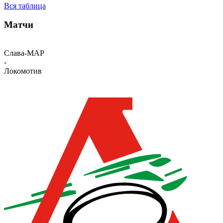
Вся таблица
Матчи
Слава-МАР
-
Локомотив