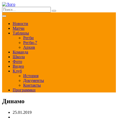
Новости
Матчи
Таблицы
Регби
Регби-7
Архив
Команда
Школа
Фото
Видео
Клуб
История
Документы
Контакты
Программки
Динамо
25.01.2019