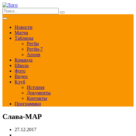
Новости
Матчи
Таблицы
Регби
Регби-7
Архив
Команда
Школа
Фото
Видео
Клуб
История
Документы
Контакты
Программки
Слава-МАР
27.12.2017