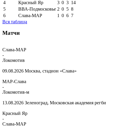
4
Красный Яр
3
0
3
14
5
ВВА-Подмосковье
2
0
5
8
6
Слава-МАР
1
0
6
7
Вся таблица
Матчи
Слава-МАР
-
Локомотив
09.08.2026
Москва, стадион «Слава»
МАР-Слава
-
Локомотив-м
13.08.2026
Зеленоград, Московская академия регби
Красный Яр
-
Слава-МАР