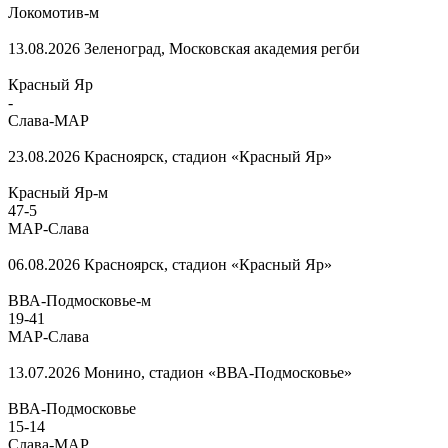
Локомотив-м
13.08.2026
Зеленоград, Московская академия регби
Красный Яр
-
Слава-МАР
23.08.2026
Красноярск, стадион «Красный Яр»
Красный Яр-м
47
-
5
МАР-Слава
06.08.2026
Красноярск, стадион «Красный Яр»
ВВА-Подмосковье-м
19
-
41
МАР-Слава
13.07.2026
Монино, стадион «ВВА-Подмосковье»
ВВА-Подмосковье
15
-
14
Слава-МАР