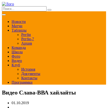
Новости
Матчи
Таблицы
Регби
Регби-7
Архив
Команда
Школа
Фото
Видео
Клуб
История
Документы
Контакты
Программки
Видео Слава-ВВА хайлайты
01.10.2019