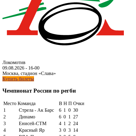
Локомотив
09.08.2026
-
16-00
Москва, стадион «Слава»
Купить билеты
Чемпионат России по регби
Место
Команда
В
Н
П
Очки
1
Стрела - Ак Барс
6
1
0
30
2
Динамо
6
0
1
27
3
Енисей-СТМ
4
1
2
24
4
Красный Яр
3
0
3
14