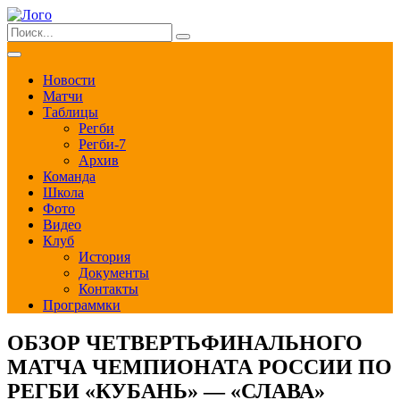
Новости
Матчи
Таблицы
Регби
Регби-7
Архив
Команда
Школа
Фото
Видео
Клуб
История
Документы
Контакты
Программки
ОБЗОР ЧЕТВЕРТЬФИНАЛЬНОГО
МАТЧА ЧЕМПИОНАТА РОССИИ ПО
РЕГБИ «КУБАНЬ» — «СЛАВА»