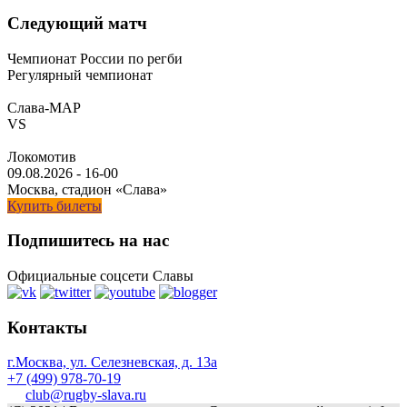
Следующий матч
Чемпионат России по регби
Регулярный чемпионат
Слава-МАР
VS
Локомотив
09.08.2026
-
16-00
Москва, стадион «Слава»
Купить билеты
Подпишитесь на нас
Официальные соцсети Славы
Контакты
г.Москва, ул. Селезневская, д. 13a
+7 (499) 978-70-19
club@rugby-slava.ru