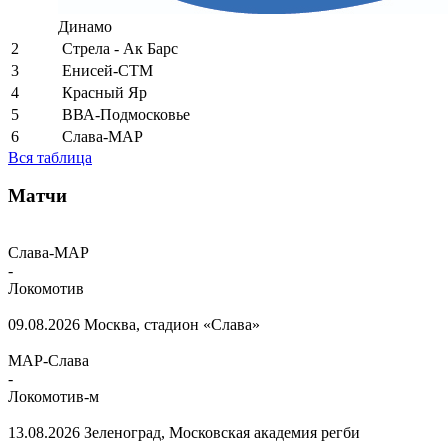
Динамо
2
Стрела - Ак Барс
3
Енисей-СТМ
4
Красный Яр
5
ВВА-Подмосковье
6
Слава-МАР
Вся таблица
Матчи
Слава-МАР
-
Локомотив
09.08.2026
Москва, стадион «Слава»
МАР-Слава
-
Локомотив-м
13.08.2026
Зеленоград, Московская академия регби