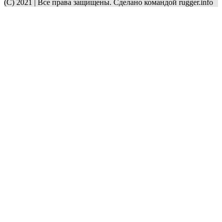
(C) 2021 | Все права защищены. Сделано командой rugger.info