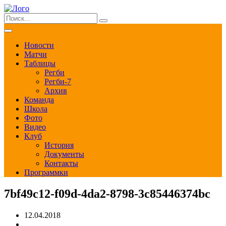
Новости
Матчи
Таблицы
Регби
Регби-7
Архив
Команда
Школа
Фото
Видео
Клуб
История
Документы
Контакты
Программки
7bf49c12-f09d-4da2-8798-3c85446374bc
12.04.2018