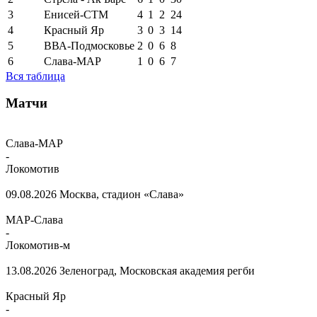
3
Енисей-СТМ
4
1
2
24
4
Красный Яр
3
0
3
14
5
ВВА-Подмосковье
2
0
6
8
6
Слава-МАР
1
0
6
7
Вся таблица
Матчи
Слава-МАР
-
Локомотив
09.08.2026
Москва, стадион «Слава»
МАР-Слава
-
Локомотив-м
13.08.2026
Зеленоград, Московская академия регби
Красный Яр
-