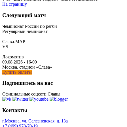
На страницу
Следующий матч
Чемпионат России по регби
Регулярный чемпионат
Слава-МАР
VS
Локомотив
09.08.2026
-
16-00
Москва, стадион «Слава»
Купить билеты
Подпишитесь на нас
Официальные соцсети Славы
Контакты
г.Москва, ул. Селезневская, д. 13a
+7 (499) 978-70-19