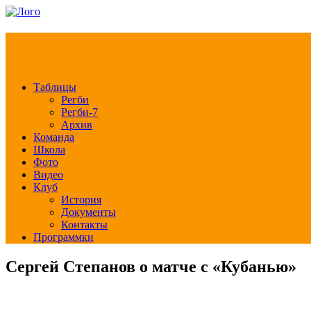
РЕГБИ КЛУБ СЛА
Таблицы
Регби
Регби-7
Архив
Команда
Школа
Фото
Видео
Клуб
История
Документы
Контакты
Программки
Сергей Степанов о матче с «Кубанью»