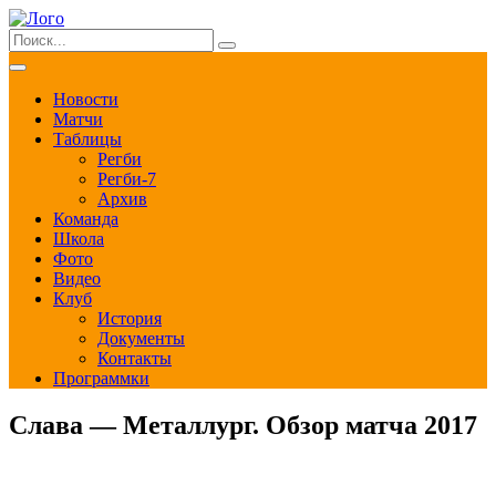
Новости
Матчи
Таблицы
Регби
Регби-7
Архив
Команда
Школа
Фото
Видео
Клуб
История
Документы
Контакты
Программки
Слава — Металлург. Обзор матча 2017