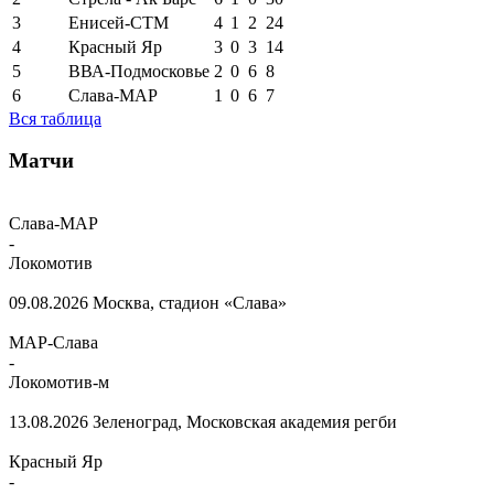
3
Енисей-СТМ
4
1
2
24
4
Красный Яр
3
0
3
14
5
ВВА-Подмосковье
2
0
6
8
6
Слава-МАР
1
0
6
7
Вся таблица
Матчи
Слава-МАР
-
Локомотив
09.08.2026
Москва, стадион «Слава»
МАР-Слава
-
Локомотив-м
13.08.2026
Зеленоград, Московская академия регби
Красный Яр
-