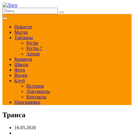
Новости
Матчи
Таблицы
Регби
Регби-7
Архив
Команда
Школа
Фото
Видео
Клуб
История
Документы
Контакты
Программки
Транса
16.05.2026