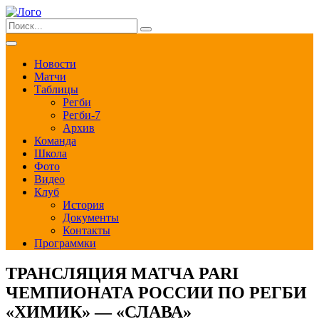
Новости
Матчи
Таблицы
Регби
Регби-7
Архив
Команда
Школа
Фото
Видео
Клуб
История
Документы
Контакты
Программки
ТРАНСЛЯЦИЯ МАТЧА PARI
ЧЕМПИОНАТА РОССИИ ПО РЕГБИ
«ХИМИК» — «СЛАВА»