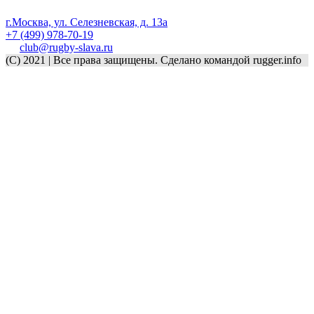
г.Москва, ул. Селезневская, д. 13a
+7 (499) 978-70-19
club@rugby-slava.ru
(C) 2021 | Все права защищены. Сделано командой rugger.info