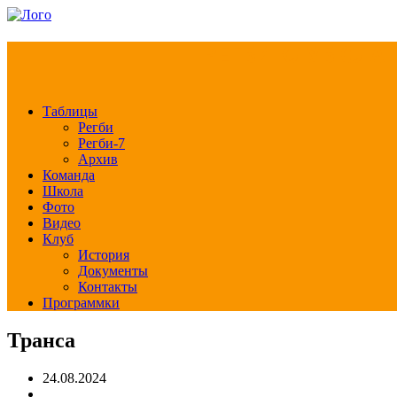
РЕГБИ КЛУБ СЛА
Таблицы
Регби
Регби-7
Архив
Команда
Школа
Фото
Видео
Клуб
История
Документы
Контакты
Программки
Транса
24.08.2024