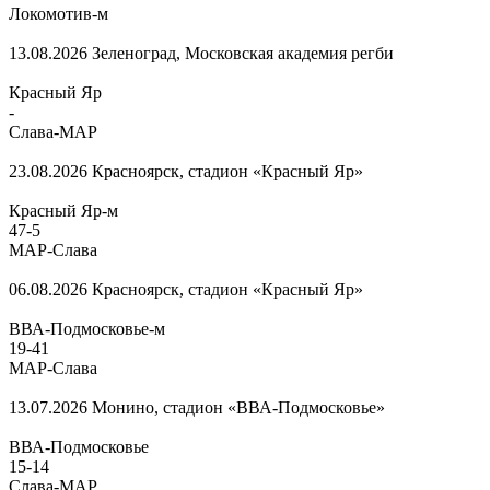
Локомотив-м
13.08.2026
Зеленоград, Московская академия регби
Красный Яр
-
Слава-МАР
23.08.2026
Красноярск, стадион «Красный Яр»
Красный Яр-м
47
-
5
МАР-Слава
06.08.2026
Красноярск, стадион «Красный Яр»
ВВА-Подмосковье-м
19
-
41
МАР-Слава
13.07.2026
Монино, стадион «ВВА-Подмосковье»
ВВА-Подмосковье
15
-
14
Слава-МАР